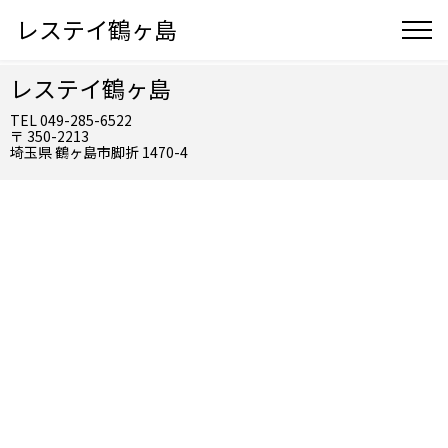
レステイ鶴ヶ島
レステイ鶴ヶ島
TEL 049-285-6522
〒 350-2213
埼玉県 鶴ヶ島市脚折 1470-4