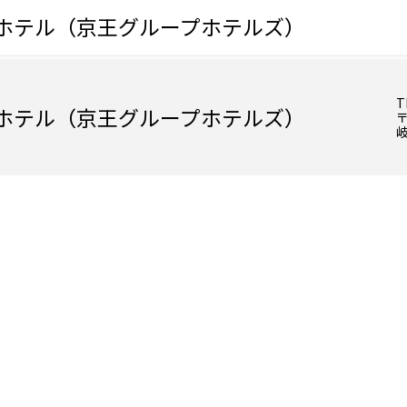
ンホテル（京王グループホテルズ）
T
ンホテル（京王グループホテルズ）
〒
岐