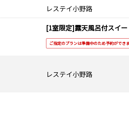
レステイ小野路
[1室限定]露天風呂付スイ
ご指定のプランは準備中のため予約ができ
レステイ小野路