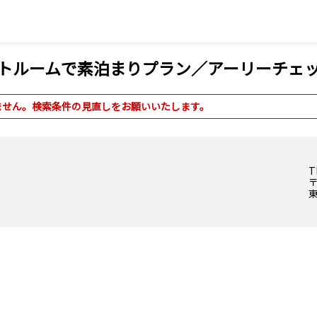
ートルームで素泊まりプラン／アーリーチェッ
ません。検索条件の見直しをお願いいたします。
T
〒
東