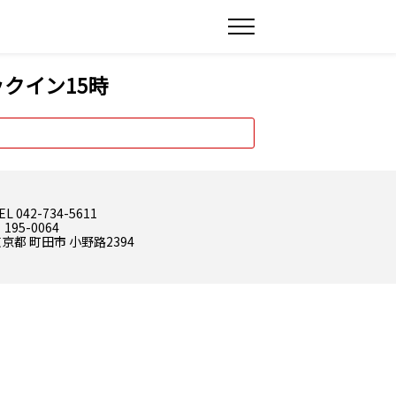
クイン15時
EL 042-734-5611
 195-0064
京都 町田市 小野路2394