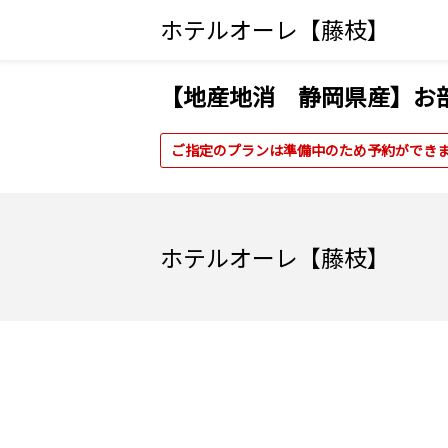
ホテルオーレ【藤枝】
【地産地消 静岡県産】お部
ご指定のプランは準備中のため予約ができ
ホテルオーレ【藤枝】