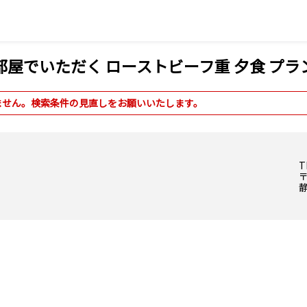
屋でいただく ローストビーフ重 夕食 プラ
ません。検索条件の見直しをお願いいたします。
T
〒
静