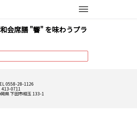
会席膳 "響" を味わうプラ
EL 0558-28-1126
 413-0711
岡県 下田市相玉 133-1