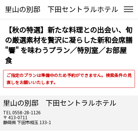
里山の別邸 下田セントラルホテル
【秋の特選】新たな料理との出会い、旬
の厳選素材を贅沢に凝らした新和会席膳
"響" を味わうプラン／特別室／お部屋
食
ご指定のプランは準備中のため予約ができません。検索条件の見
直しをお願いいたします。
里山の別邸 下田セントラルホテル
TEL 0558-28-1126
〒 413-0711
静岡県 下田市相玉 133-1