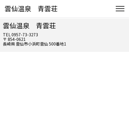
雲仙温泉 青雲荘
雲仙温泉 青雲荘
TEL 0957-73-3273
〒 854-0621
長崎県 雲仙市小浜町雲仙 500番地1