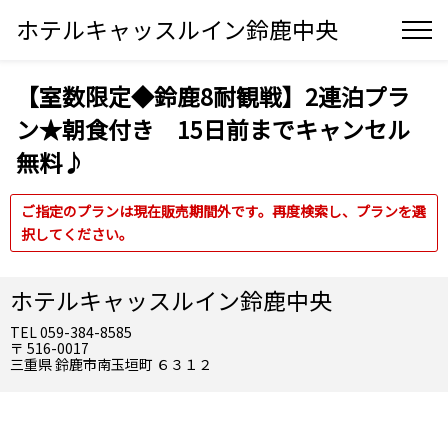
ホテルキャッスルイン鈴鹿中央
【室数限定◆鈴鹿8耐観戦】2連泊プラ
ン★朝食付き 15日前までキャンセル
無料♪
ご指定のプランは現在販売期間外です。再度検索し、プランを選
択してください。
ホテルキャッスルイン鈴鹿中央
TEL 059-384-8585
〒 516-0017
三重県 鈴鹿市南玉垣町 ６３１２