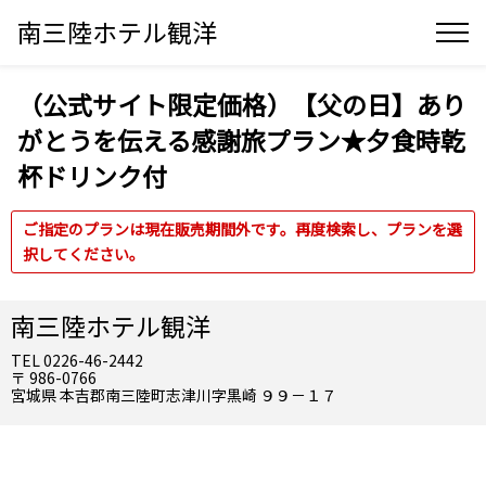
南三陸ホテル観洋
（公式サイト限定価格）【父の日】あり
がとうを伝える感謝旅プラン★夕食時乾
杯ドリンク付
ご指定のプランは現在販売期間外です。再度検索し、プランを選
択してください。
南三陸ホテル観洋
TEL 0226-46-2442
〒 986-0766
宮城県 本吉郡南三陸町志津川字黒崎 ９９－１７