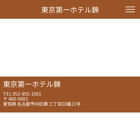
東京第一ホテル錦
東京第一ホテル錦
TEL 052-955-1001
〒 460-0003
愛知県 名古屋市中区錦 三丁目18番21号