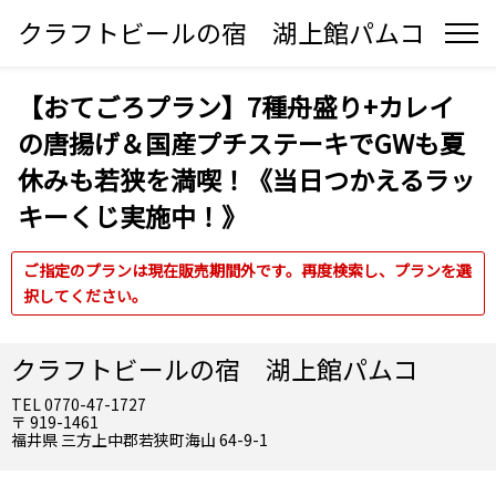
クラフトビールの宿 湖上館パムコ
【おてごろプラン】7種舟盛り+カレイ
の唐揚げ＆国産プチステーキでGWも夏
休みも若狭を満喫！《当日つかえるラッ
キーくじ実施中！》
ご指定のプランは現在販売期間外です。再度検索し、プランを選
択してください。
クラフトビールの宿 湖上館パムコ
TEL 0770-47-1727
〒 919-1461
福井県 三方上中郡若狭町海山 64-9-1