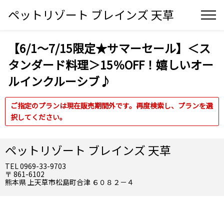
ペットリゾート ブレインズ 天草
【6/1～7/15限定★サマーセール】＜ス
タンダード料理＞15％OFF！嬉しいオー
ルインクルーシブ♪
ご指定のプランは現在販売期間外です。再度検索し、プランを選
択してください。
ペットリゾート ブレインズ 天草
TEL 0969-33-9703
〒 861-6102
熊本県 上天草市松島町合津 ６０８２－４