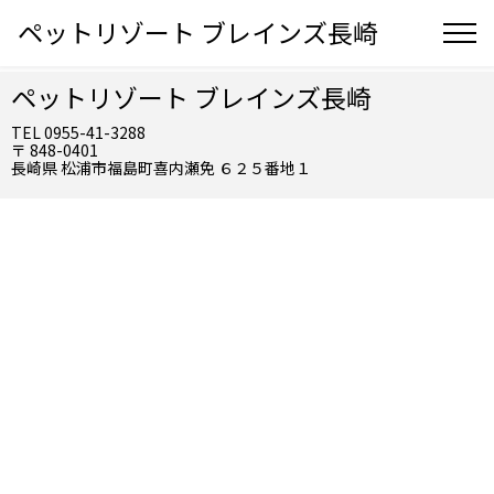
ペットリゾート ブレインズ長崎
ペットリゾート ブレインズ長崎
TEL 0955-41-3288
〒 848-0401
長崎県 松浦市福島町喜内瀬免 ６２５番地１