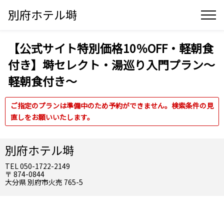
別府ホテル塒
【公式サイト特別価格10％OFF・軽朝食
付き】塒セレクト・湯巡り入門プラン～
軽朝食付き～
ご指定のプランは準備中のため予約ができません。検索条件の見
直しをお願いいたします。
別府ホテル塒
TEL 050-1722-2149
〒 874-0844
大分県 別府市火売 765-5