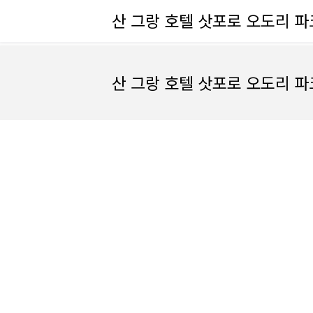
산 그랑 호텔 삿포로 오도리 파
산 그랑 호텔 삿포로 오도리 파