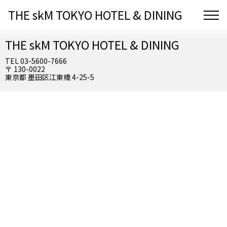
THE skM TOKYO HOTEL & DINING
THE skM TOKYO HOTEL & DINING
TEL 03-5600-7666
〒 130-0022
東京都 墨田区江東橋 4-25-5