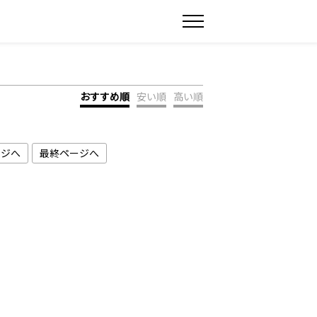
おすすめ順
安い順
高い順
ージへ
最終ページへ