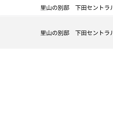
里山の別邸 下田セントラ
里山の別邸 下田セントラ