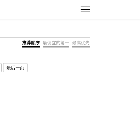
推荐顺序
最便宜的第一
最高优先
最后一页