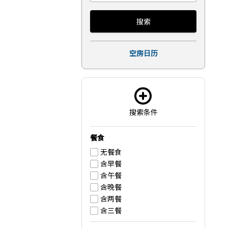
搜索
空房日历
搜索条件
餐食
无餐食
含早餐
含午餐
含晚餐
含两餐
含三餐