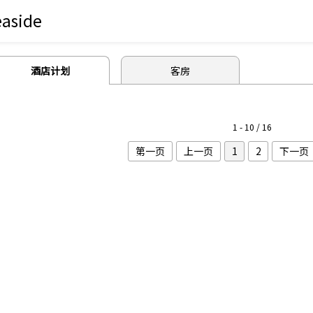
easide
酒店计划
客房
1 - 10 / 16
第一页
上一页
1
2
下一页