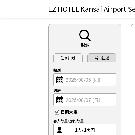
EZ HOTEL Kansai Airport S
搜索
住宿计划
当日往返
报到
退房
日期未定
客人数量/房间数量
1
人/
1
房间