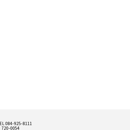
EL 084-925-8111
 720-0054