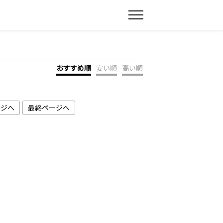
おすすめ順
安い順
高い順
ージへ
最終ページへ