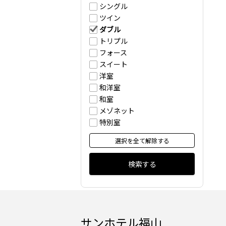
シングル
ツイン
ダブル
トリプル
フォース
スイート
洋室
和洋室
和室
メゾネット
特別室
選択を全て解除する
検索する
サンホテル福山