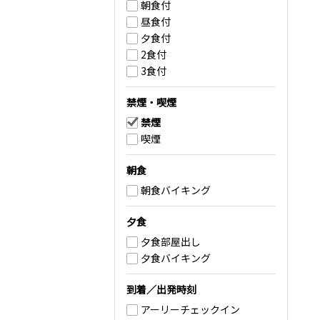
朝食付
昼食付
夕食付
2食付
3食付
禁煙・喫煙
禁煙
喫煙
朝食
朝食バイキング
夕食
夕食部屋出し
夕食バイキング
到着／出発時刻
アーリーチェックイン