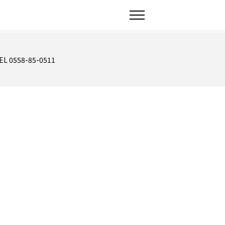
EL 0558-85-0511