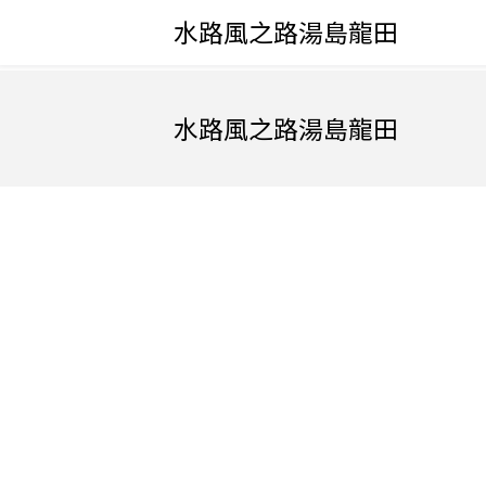
水路風之路湯島龍田
水路風之路湯島龍田