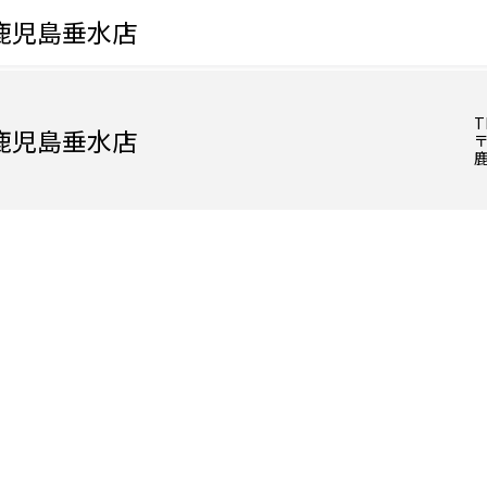
鹿児島垂水店
T
鹿児島垂水店
〒
鹿