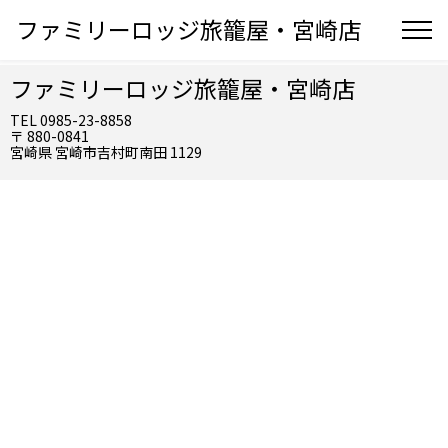
ファミリーロッジ旅籠屋・宮崎店
ファミリーロッジ旅籠屋・宮崎店
TEL 0985-23-8858
〒 880-0841
宮崎県 宮崎市吉村町南田 1129