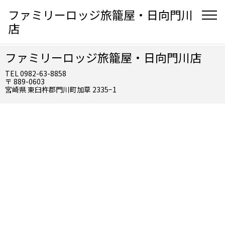
ファミリーロッジ旅籠屋・日向門川
店
ファミリーロッジ旅籠屋・日向門川店
TEL 0982-63-8858
〒 889-0603
宮崎県 東臼杵郡門川町加草 2335−1