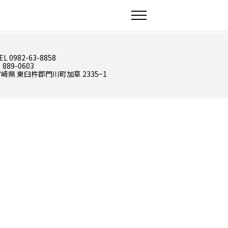
EL 0982-63-8858
 889-0603
崎県 東臼杵郡門川町加草 2335−1