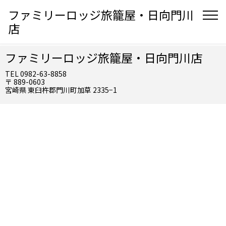
ファミリーロッジ旅籠屋・日向門川
店
ファミリーロッジ旅籠屋・日向門川店
TEL 0982-63-8858
〒 889-0603
宮崎県 東臼杵郡門川町加草 2335−1