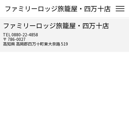
ファミリーロッジ旅籠屋・四万十店
ファミリーロッジ旅籠屋・四万十店
TEL 0880-22-4858
〒 786-0027
高知県 高岡郡四万十町東大奈路 519