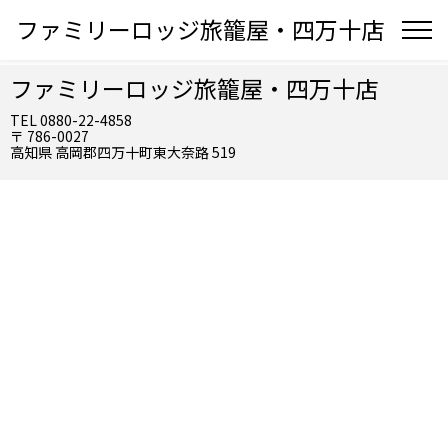
ファミリーロッジ旅籠屋・四万十店
ファミリーロッジ旅籠屋・四万十店
TEL 0880-22-4858
〒 786-0027
高知県 高岡郡四万十町東大奈路 519