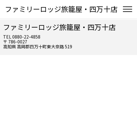
ファミリーロッジ旅籠屋・四万十店
ファミリーロッジ旅籠屋・四万十店
TEL 0880-22-4858
〒 786-0027
高知県 高岡郡四万十町東大奈路 519