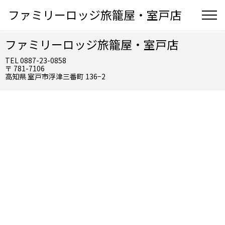
ファミリーロッジ旅籠屋・室戸店
ファミリーロッジ旅籠屋・室戸店
TEL 0887-23-0858
〒 781-7106
高知県 室戸市浮津三番町 136−2