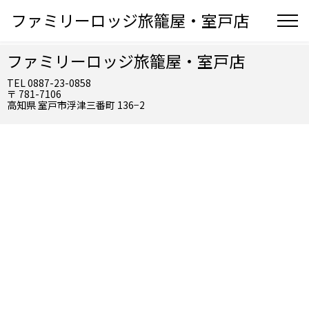
ファミリーロッジ旅籠屋・室戸店
ファミリーロッジ旅籠屋・室戸店
TEL 0887-23-0858
〒 781-7106
高知県 室戸市浮津三番町 136−2