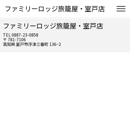
ファミリーロッジ旅籠屋・室戸店
ファミリーロッジ旅籠屋・室戸店
TEL 0887-23-0858
〒 781-7106
高知県 室戸市浮津三番町 136−2