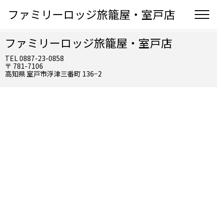
ファミリーロッジ旅籠屋・室戸店
ファミリーロッジ旅籠屋・室戸店
TEL 0887-23-0858
〒 781-7106
高知県 室戸市浮津三番町 136−2