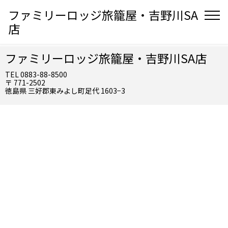
ファミリーロッジ旅籠屋・吉野川SA
店
ファミリーロッジ旅籠屋・吉野川SA店
TEL 0883-88-8500
〒 771-2502
徳島県 三好郡東みよし町足代 1603−3