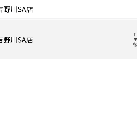
野川SA店
T
野川SA店
〒
徳