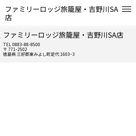
ファミリーロッジ旅籠屋・吉野川SA
店
ファミリーロッジ旅籠屋・吉野川SA店
TEL 0883-88-8500
〒 771-2502
徳島県 三好郡東みよし町足代 1603−3