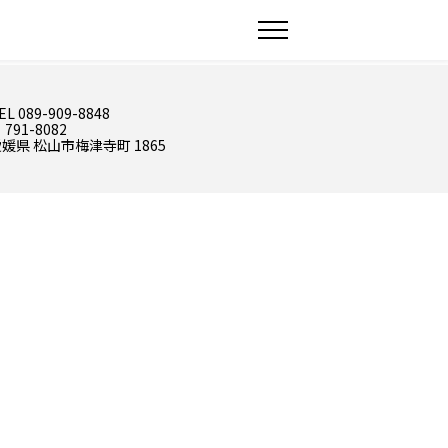
EL 089-909-8848
 791-8082
媛県 松山市梅津寺町 1865