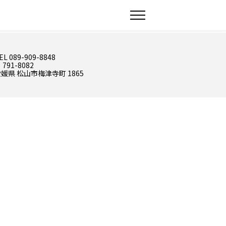
EL 089-909-8848
 791-8082
媛県 松山市梅津寺町 1865