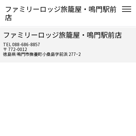
ファミリーロッジ旅籠屋・鳴門駅前
店
ファミリーロッジ旅籠屋・鳴門駅前店
TEL 088-686-8857
〒 772-0012
徳島県 鳴門市撫養町小桑島字前浜 277−2