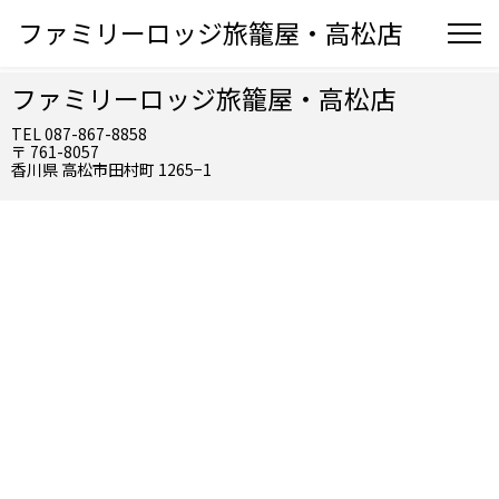
ファミリーロッジ旅籠屋・高松店
ファミリーロッジ旅籠屋・高松店
TEL 087-867-8858
〒 761-8057
香川県 高松市田村町 1265−1