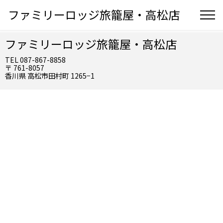
ファミリーロッジ旅籠屋・高松店
ファミリーロッジ旅籠屋・高松店
TEL 087-867-8858
〒 761-8057
香川県 高松市田村町 1265−1