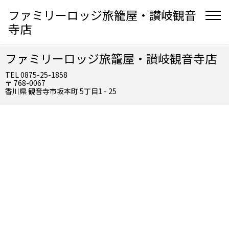
ファミリーロッジ旅籠屋・讃岐観音
寺店
ファミリーロッジ旅籠屋・讃岐観音寺店
TEL 0875-25-1858
〒 768-0067
香川県 観音寺市坂本町 5丁目1 - 25