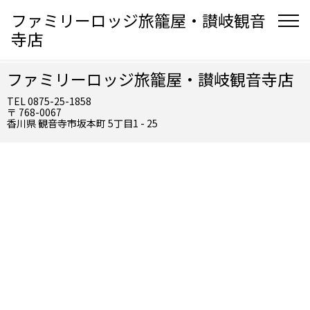
ファミリーロッジ旅籠屋・讃岐観音
寺店
ファミリーロッジ旅籠屋・讃岐観音寺店
TEL 0875-25-1858
〒 768-0067
香川県 観音寺市坂本町 5丁目1 - 25