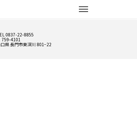
EL 0837-22-8855
 759-4101
口県 長門市東深川 801−22