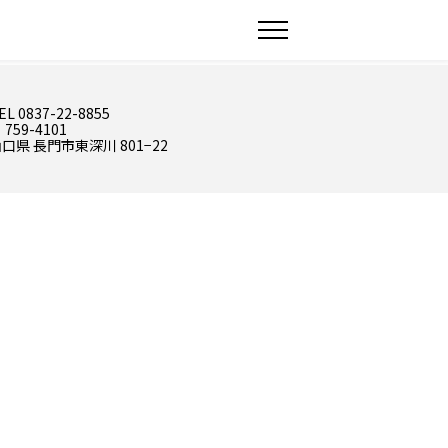
EL 0837-22-8855
 759-4101
口県 長門市東深川 801−22