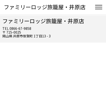
ファミリーロッジ旅籠屋・井原店
ファミリーロッジ旅籠屋・井原店
TEL 0866-67-9858
〒 715-0025
岡山県 井原市笹賀町 1丁目13 - 3