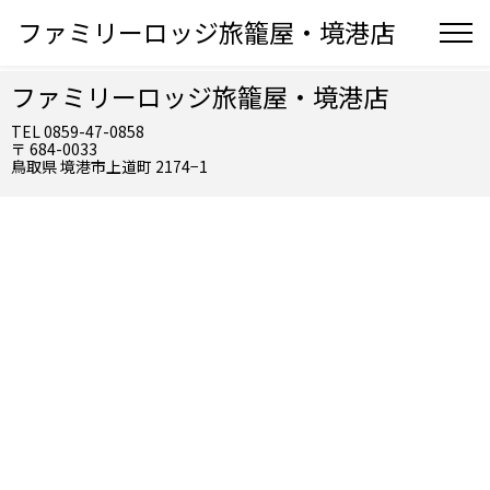
ファミリーロッジ旅籠屋・境港店
ファミリーロッジ旅籠屋・境港店
TEL 0859-47-0858
〒 684-0033
鳥取県 境港市上道町 2174−1