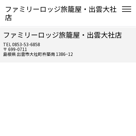
ファミリーロッジ旅籠屋・出雲大社
店
ファミリーロッジ旅籠屋・出雲大社店
TEL 0853-53-6858
〒 699-0711
島根県 出雲市大社町杵築南 1386−12