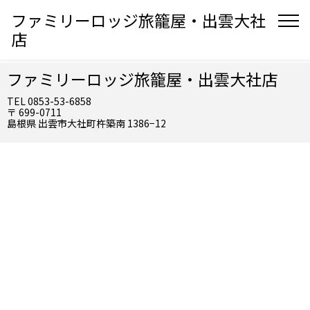
ファミリーロッジ旅籠屋・出雲大社
店
ファミリーロッジ旅籠屋・出雲大社店
TEL 0853-53-6858
〒 699-0711
島根県 出雲市大社町杵築南 1386−12