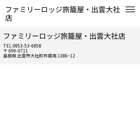
ファミリーロッジ旅籠屋・出雲大社
店
ファミリーロッジ旅籠屋・出雲大社店
TEL 0853-53-6858
〒 699-0711
島根県 出雲市大社町杵築南 1386−12